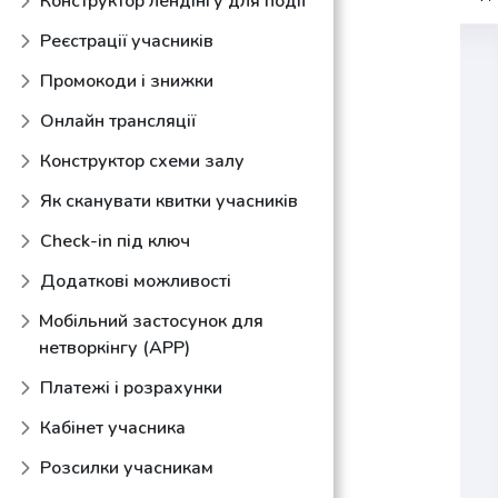
Конструктор лендінгу для події
Реєстрації учасників
Промокоди і знижки
Онлайн трансляції
Конструктор схеми залу
Як сканувати квитки учасників
Check-in під ключ
Додаткові можливості
Мобільний застосунок для
нетворкінгу (АРР)
Платежі і розрахунки
Кабінет учасника
Розсилки учасникам