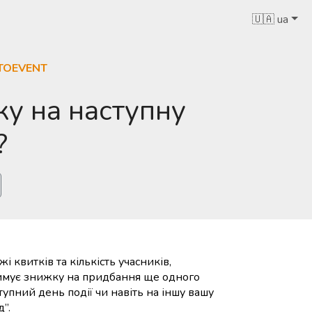
🇺🇦 ua
TOEVENT
у на наступну
?
квитків та кількість учасників,
тримує знижку на придбання ще одного
ступний день події чи навіть на іншу вашу
”.