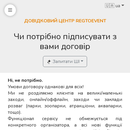
🇺🇦 ua
ДОВІДКОВИЙ ЦЕНТР REGTOEVENT
Чи потрібно підписувати з
вами договір
Запитати ШІ
Ні, не потрібно.
Умови договору однакові для всіх!
Ми не розділяємо клієнтів на великі/маленькі
заходи, онлайн/оффлайн, заходи чи заклади
розваг (парки, зоопарки, атракціони, аквапарки,
тощо).
Функціонал сервісу не обмежується під
конкретного організатора, а всі нові функції