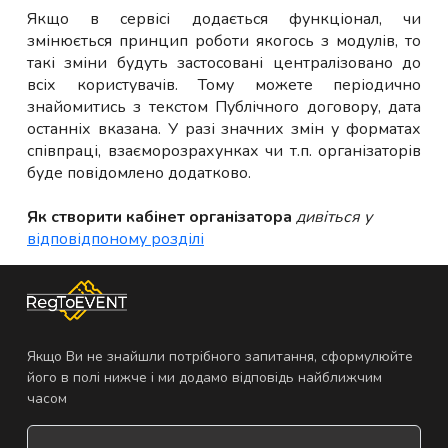
Якщо в сервісі додається функціонал, чи
змінюється принцип роботи якогось з модулів, то
такі зміни будуть застосовані централізовано до
всіх користувачів. Тому можете періодично
знайомитись з текстом Публічного договору, дата
останніх вказана. У разі значних змін у форматах
співпраці, взаєморозрахунках чи т.п. організаторів
буде повідомлено додатково.
Як створити кабінет організатора
дивіться у
відповідпоному розділі
Якщо Ви не знайшли потрібного запитання, сформулюйте
його в полі нижче і ми додамо відповідь найближчим
часом